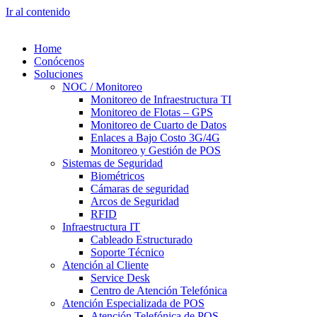
Ir al contenido
Home
Conócenos
Soluciones
NOC / Monitoreo
Monitoreo de Infraestructura TI
Monitoreo de Flotas – GPS
Monitoreo de Cuarto de Datos
Enlaces a Bajo Costo 3G/4G
Monitoreo y Gestión de POS
Sistemas de Seguridad
Biométricos
Cámaras de seguridad
Arcos de Seguridad
RFID
Infraestructura IT
Cableado Estructurado
Soporte Técnico
Atención al Cliente
Service Desk
Centro de Atención Telefónica
Atención Especializada de POS
Atención Telefónica de POS