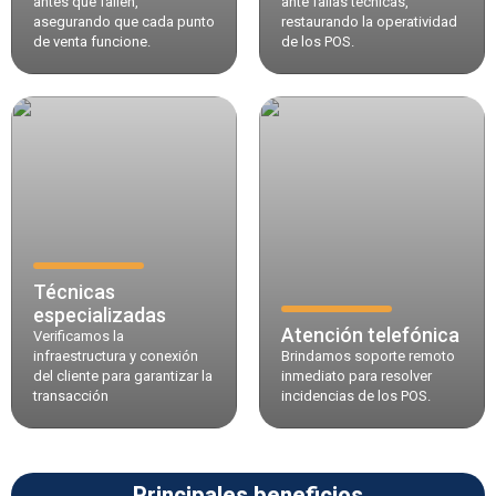
antes que fallen,
ante fallas técnicas,
asegurando que cada punto
restaurando la operatividad
de venta funcione.
de los POS.
Técnicas
especializadas
Atención telefónica
Verificamos la
infraestructura y conexión
Brindamos soporte remoto
del cliente para garantizar la
inmediato para resolver
transacción
incidencias de los POS.
Principales beneficios